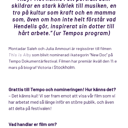
skildrar en stark kärlek till musiken, en
tro på kultur som kraft och en mamma
som, även om hon inte helt förstår vad
Hendelis gör, inspirerat sin dotter till
hårt arbete.” (ur Tempos program)
Montadar Saleh och Julia Ammouri är regissörer till filmen
This is Alby
som blivit nominerad i kategorin ”New Doc” på
Tempo Dokumentärfestival. Filmen har premiär ikväll den 11:e
Stockholm
mars på biograf Victoria i
.
Grattis till Tempo och nomineringen! Hur känns det?
– Det känns kul! Vi ser fram emot att visa vår film som vi
har arbetat med så länge inför en större publik, och även
att delta på festivalen!
Vad handlar er film om?