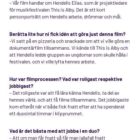
– Vår film handlar om Hendelis Elias, som är projektledare
för musikfestivalen This is Alby. Det är ett kort
personporträtt om Hendelis arbete, drömmar och mål.
Berätta lite hur ni fick idén att göra just denna film?
-Vi satt på en pizzeria och snackade om att vi ville göra en
dokumentärfilm tillsammans. Vi kände till This is Alby och
att Hendelis ledde gruppen av ungdomar som skulle hålla i
festivalen, och vi ville lyfta hennes arbete.
Hur var filmprocessen? Vad var roligast respektive
jobbigast?
– Det roligaste var att få lära känna Hendelis, ta del av
hennes värld, och att få filma tillsammans. Det jobbigaste
kom efteråt när vi båda fick fnatt efter att ha spenderat
ett dussintal timmar i klipprummet.
Vad är det bästa med att jobba i en duo?
– Att om man får fnatt så får man iallafall fnatt