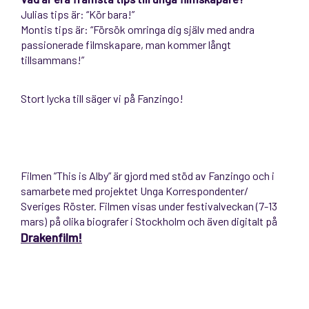
Julias tips är: “Kör bara!”
Montis tips är: “Försök omringa dig själv med andra
passionerade filmskapare, man kommer långt
tillsammans!”
Stort lycka till säger vi på Fanzingo!
Filmen ”This is Alby” är gjord med stöd av Fanzingo och i
samarbete med projektet Unga Korrespondenter/
Sveriges Röster. Filmen visas under festivalveckan (7-13
mars) på olika biografer i Stockholm och även digitalt på
Drakenfilm!