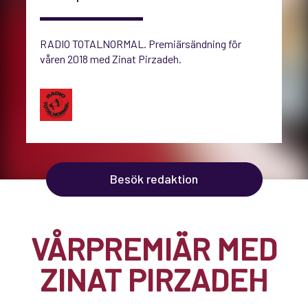
RADIO TOTALNORMAL. Premiärsändning för
våren 2018 med Zinat Pirzadeh.
Besök redaktion
VÅRPREMIÄR MED
ZINAT PIRZADEH