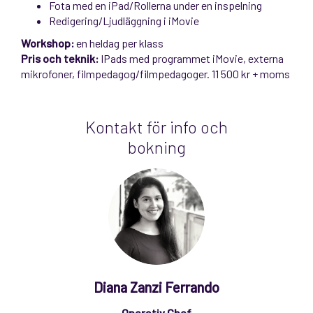
Fota med en iPad/Rollerna under en inspelning
Redigering/Ljudläggning i iMovie
Workshop:
en heldag per klass
Pris och teknik:
IPads med programmet iMovie, externa
mikrofoner, filmpedagog/filmpedagoger. 11 500 kr + moms
Kontakt för info och
bokning
Diana Zanzi Ferrando
Operativ Chef