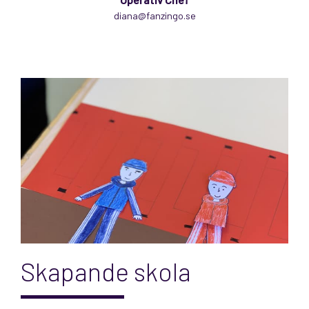
diana@fanzingo.se
Skapande skola