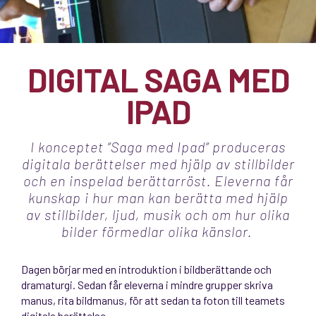
DIGITAL SAGA MED
IPAD
I konceptet ”Saga med Ipad” produceras
digitala berättelser med hjälp av stillbilder
och en inspelad berättarröst. Eleverna får
kunskap i hur man kan berätta med hjälp
av stillbilder, ljud, musik och om hur olika
bilder förmedlar olika känslor.
Dagen börjar med en introduktion i bildberättande och
dramaturgi. Sedan får eleverna i mindre grupper skriva
manus, rita bildmanus, för att sedan ta foton till teamets
digitala berättelse.