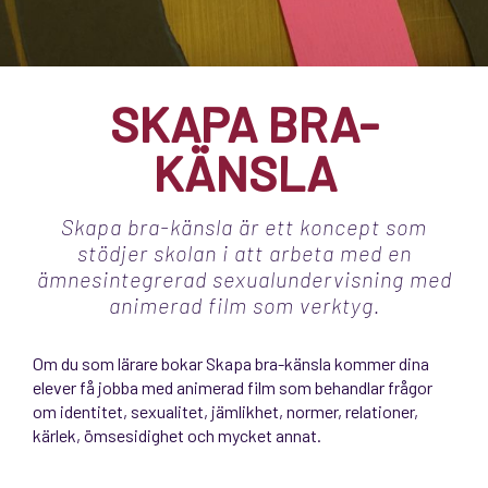
SKAPA BRA-
KÄNSLA
Skapa bra-känsla är ett koncept som
stödjer skolan i att arbeta med en
ämnesintegrerad sexualundervisning med
animerad film som verktyg.
Om du som lärare bokar Skapa bra-känsla kommer dina
elever få jobba med animerad film som behandlar frågor
om identitet, sexualitet, jämlikhet, normer, relationer,
kärlek, ömsesidighet och mycket annat.