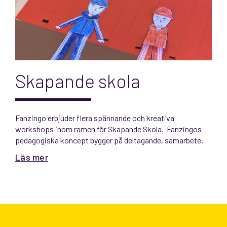
Skapande skola
Fanzingo erbjuder flera spännande och kreativa
workshops inom ramen för Skapande Skola. Fanzingos
pedagogiska koncept bygger på deltagande, samarbete,
reflektion och skaparglädje. Vår erfarenhet av Skapande
Läs mer
Skola är stor och