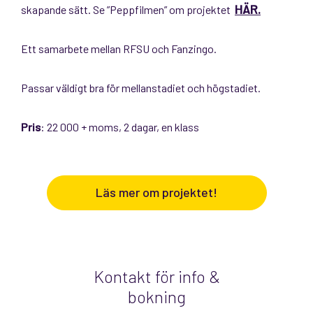
HÄR.
skapande sätt. Se ”Peppfilmen” om projektet
Ett samarbete mellan RFSU och Fanzingo.
Passar väldigt bra för mellanstadiet och högstadiet.
Pris
: 22 000 + moms, 2 dagar, en klass
Läs mer om projektet!
Kontakt för info &
bokning