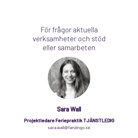
För frågor aktuella
verksamheter och stöd
eller samarbeten
Sara Wall
Projektledare Feriepraktik TJÄNSTLEDIG
sara.wall@fanzingo.se