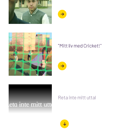
"Mitt liv med Cricket!"
Reta inte mitt uttal