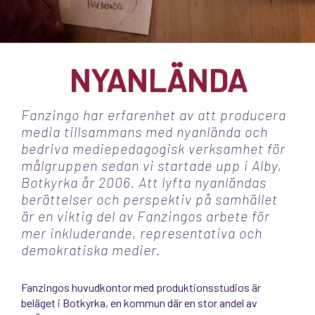
NYANLÄNDA
Fanzingo har erfarenhet av att producera
media tillsammans med nyanlända och
bedriva mediepedagogisk verksamhet för
målgruppen sedan vi startade upp i Alby,
Botkyrka år 2006. Att lyfta nyanländas
berättelser och perspektiv på samhället
är en viktig del av Fanzingos arbete för
mer inkluderande, representativa och
demokratiska medier.
Fanzingos huvudkontor med produktionsstudios är
beläget i Botkyrka, en kommun där en stor andel av