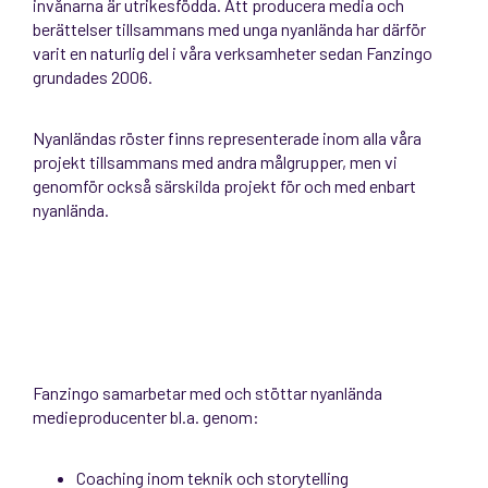
invånarna är utrikesfödda. Att producera media och
berättelser tillsammans med unga nyanlända har därför
varit en naturlig del i våra verksamheter sedan Fanzingo
grundades 2006.
Nyanländas röster finns representerade inom alla våra
projekt tillsammans med andra målgrupper, men vi
genomför också särskilda projekt för och med enbart
nyanlända.
Fanzingo samarbetar med och stöttar nyanlända
medieproducenter bl.a. genom:
Coaching inom teknik och storytelling