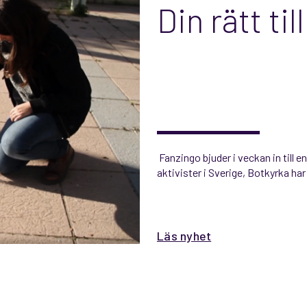
Din rätt til
Fanzingo bjuder i veckan in till en
aktivister i Sverige, Botkyrka ha
Läs nyhet