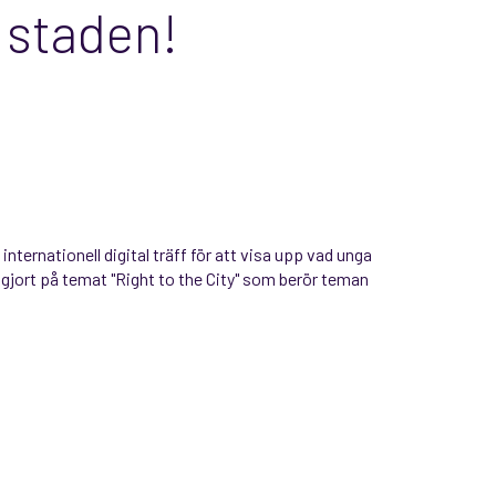
l staden!
 internationell digital träff för att visa upp vad unga
r gjort på temat "Right to the City" som berör teman