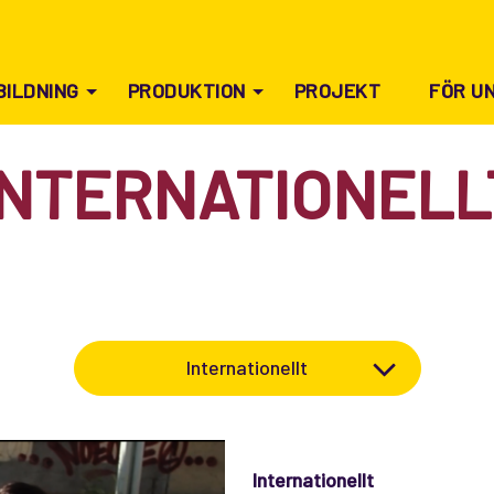
BILDNING
PRODUKTION
PROJEKT
FÖR U
INTERNATIONELL
Internationellt
Internationellt