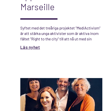
Marseille
Syftet med det treåriga projektet ”MediActivism”
är att stärka unga aktivister som är aktiva inom
fältet ”Right to the city” till att nå ut med sin
aktivism och sina perspektiv
Läs nyhet