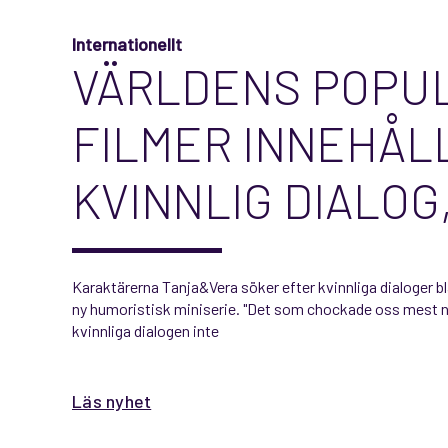
Internationellt
VÄRLDENS POPU
FILMER INNEHÅL
KVINNLIG DIALOG
Karaktärerna Tanja&Vera söker efter kvinnliga dialoger b
ny humoristisk miniserie. "Det som chockade oss mest när
kvinnliga dialogen inte
Läs nyhet