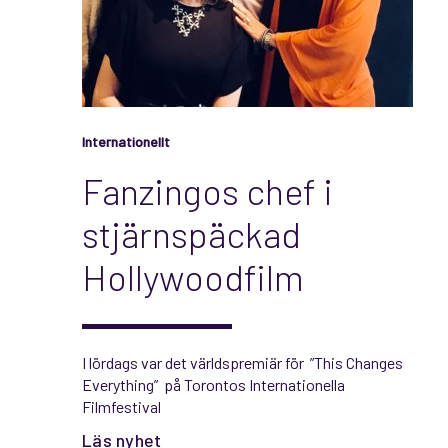
Internationellt
Fanzingos chef i
stjärnspäckad
Hollywoodfilm
I lördags var det världspremiär för ”This Changes
Everything” på Torontos Internationella
Filmfestival
Läs nyhet