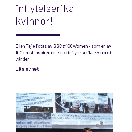
inflytelserika
kvinnor!
Ellen Tejle listas av BBC #100Women - som en av
100 mest inspirerande och inflytelserika kvinnor i
världen
Läs nyhet