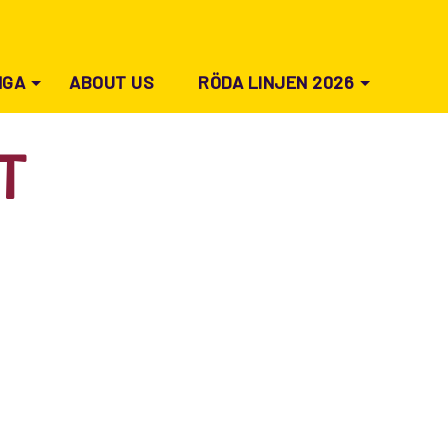
NGA
ABOUT US
RÖDA LINJEN 2026
T