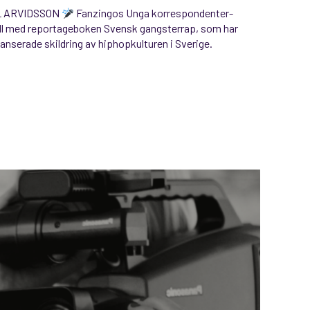
L ARVIDSSON
Fanzingos Unga korrespondenter-
ell med reportageboken Svensk gangsterrap, som har
nyanserade skildring av hiphopkulturen i Sverige.