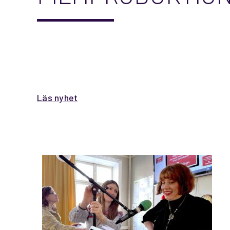
UTBILDNING
Läs nyhet