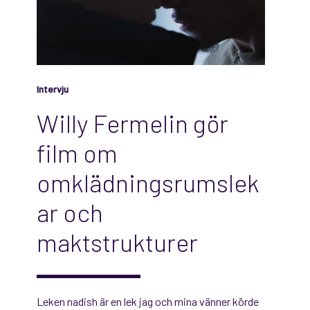
Intervju
Willy Fermelin gör
film om
omklädningsrumslek
ar och
maktstrukturer
Leken nadish är en lek jag och mina vänner körde