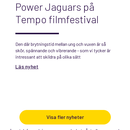
Power Jaguars på
Tempo filmfestival
Den där brytningstid mellan ung och vuxen är så
skör, spännande och vibrerande - som vi tycker är
intressant att skildra på olika sätt
Läs nyhet
Visa fler nyheter