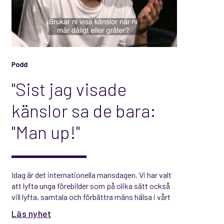
Podd
"Sist jag visade
känslor sa de bara:
"Man up!"
Idag är det internationella mansdagen. Vi har valt
att lyfta unga förebilder som på olika sätt också
vill lyfta, samtala och förbättra mäns hälsa i vårt
samhälle, för det behövs.
Läs nyhet