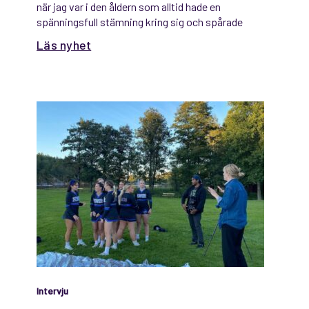
när jag var i den åldern som alltid hade en
spänningsfull stämning kring sig och spårade
ofta ur. Jag har
Läs nyhet
Intervju