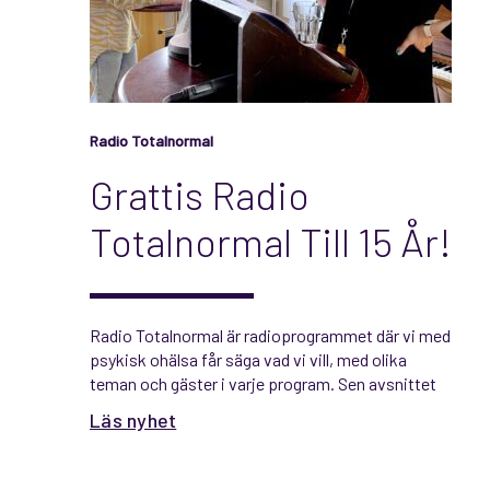
Radio Totalnormal
Grattis Radio
Totalnormal Till 15 År!
Radio Totalnormal är radioprogrammet där vi med
psykisk ohälsa får säga vad vi vill, med olika
teman och gäster i varje program. Sen avsnittet
sändes i augusti 2008 har programmet
Läs nyhet