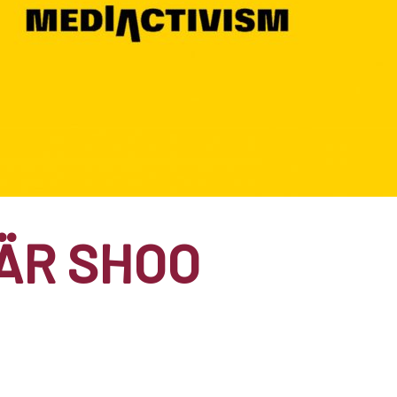
NÄR SHOO