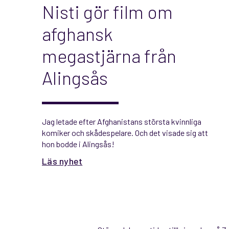
Nisti gör film om
afghansk
megastjärna från
Alingsås
Jag letade efter Afghanistans största kvinnliga
komiker och skådespelare. Och det visade sig att
hon bodde i Alingsås!
Läs nyhet