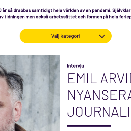
0 år så drabbas samtidigt hela världen av en pandemi. Självklar
av tidningen men också arbetssättet och formen på hela feriep
Välj kategori
Intervju
EMIL ARVI
NYANSER
JOURNALI
GANGSTE